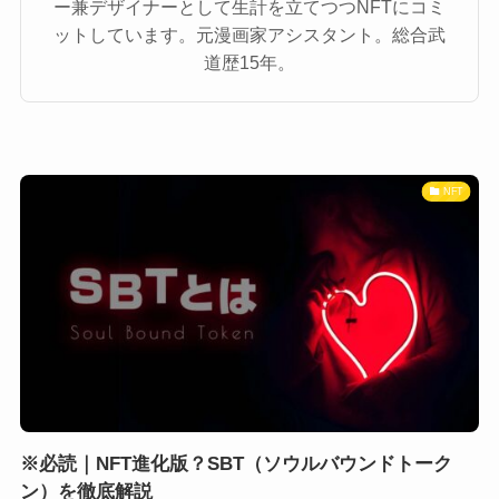
ー兼デザイナーとして生計を立てつつNFTにコミ
ットしています。元漫画家アシスタント。総合武
道歴15年。
NFT
※必読｜NFT進化版？SBT（ソウルバウンドトーク
ン）を徹底解説