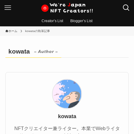
Creator’s List
Blogger’s List
ホーム
kowataの執筆記事
kowata
– Author –
kowata
NFTクリエイター兼ライター。本業でWebライタ