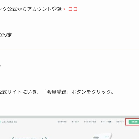
ック公式からアカウント登録
←ココ
の設定
。
公式サイトにいき、「会員登録」ボタンをクリック。