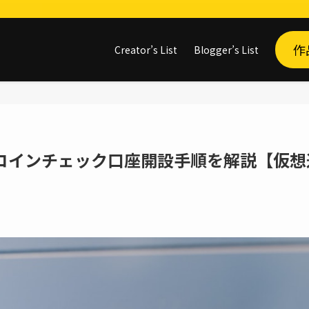
作
Creator’s List
Blogger’s List
】コインチェック口座開設手順を解説【仮想