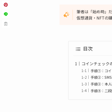
筆者は「始め時」
仮想通貨・NFTの
目次
コインチェック
手順①：コイ
手順②：SM
手順③：本人
手順④：二段