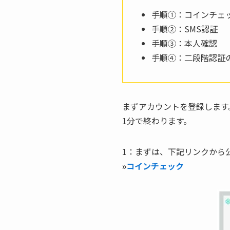
手順①：コインチェ
手順②：SMS認証
手順③：本人確認
手順④：二段階認証
まずアカウントを登録します
1分で終わります。
1：まずは、下記リンクから
»
コインチェック