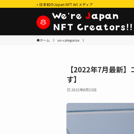
» 日本初のJapan NFT Art メディア
ホーム
un-categorize
【2022年7月最新
す】
2022年8月23日