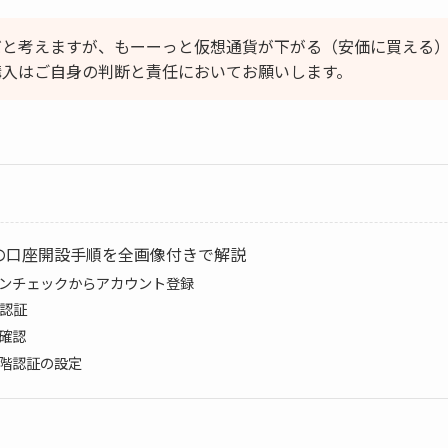
だと考えますが、もーーっと仮想通貨が下がる（安価に買える
購入はご自身の判断と責任においてお願いします。
の口座開設手順を全画像付きで解説
ンチェックからアカウント登録
S認証
確認
階認証の設定