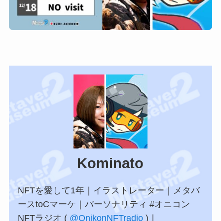
Kominato
NFTを愛して1年｜イラストレーター｜メタバ
ースtoCマーケ｜パーソナリティ #オニコン
NFTラジオ (
@OnikonNFTradio
)｜