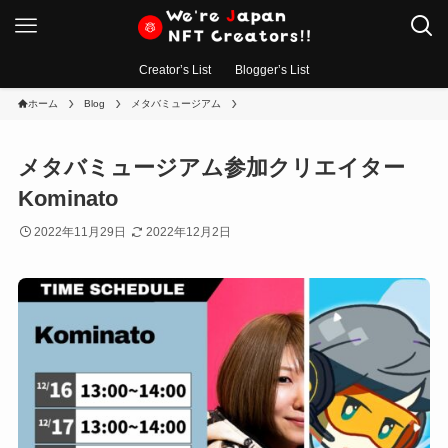
Creator’s List
Blogger’s List
ホーム
Blog
メタバミュージアム
メタバミュージアム参加クリエイター
Kominato
2022年11月29日
2022年12月2日