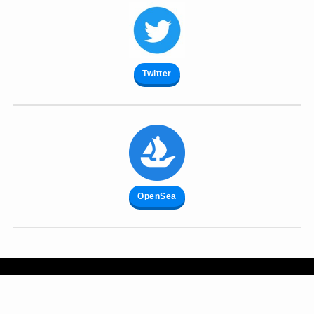
Twitter
OpenSea