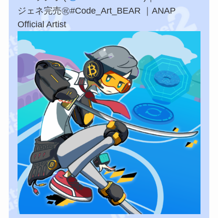
ジェネ完売㊗️#Code_Art_BEAR ｜ANAP
Official Artist