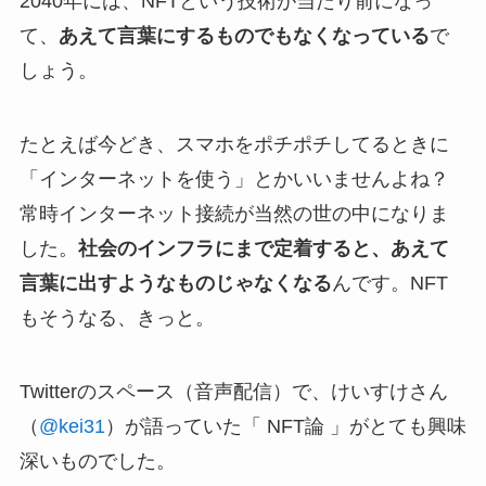
2040年には、NFTという技術が当たり前になっ
て、
あえて言葉にするものでもなくなっている
で
しょう。
たとえば今どき、スマホをポチポチしてるときに
「インターネットを使う」とかいいませんよね？
常時インターネット接続が当然の世の中になりま
した。
社会のインフラにまで定着すると、あえて
言葉に出すようなものじゃなくなる
んです。NFT
もそうなる、きっと。
Twitterのスペース（音声配信）で、けいすけさん
（
@kei31
）が語っていた「 NFT論 」がとても興味
深いものでした。