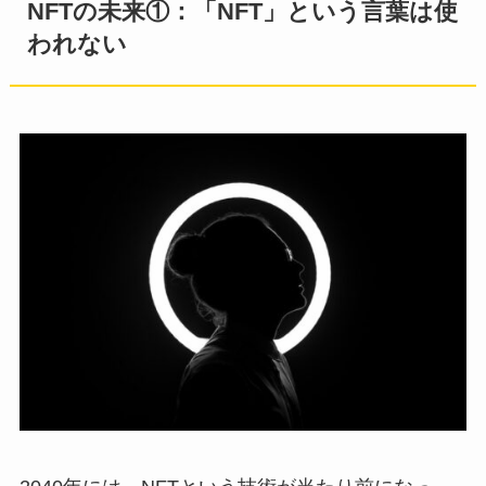
NFTの未来①：「NFT」という言葉は使
われない