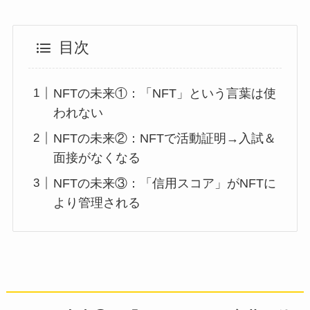
目次
NFTの未来①：「NFT」という言葉は使
われない
NFTの未来②：NFTで活動証明→入試＆
面接がなくなる
NFTの未来③：「信用スコア」がNFTに
より管理される