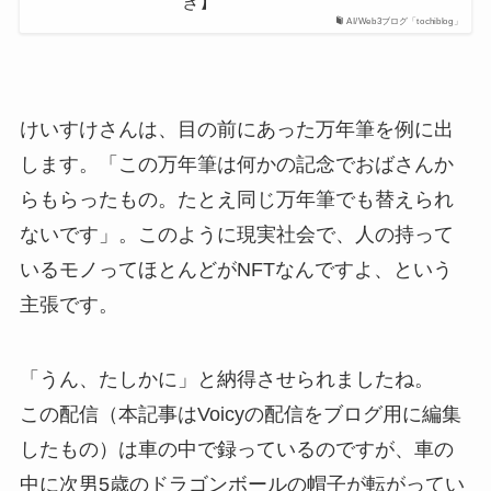
き】
AI/Web3ブログ「tochiblog」
けいすけさんは、目の前にあった万年筆を例に出
します。「この万年筆は何かの記念でおばさんか
らもらったもの。たとえ同じ万年筆でも替えられ
ないです」。このように現実社会で、人の持って
いるモノってほとんどがNFTなんですよ、という
主張です。
「うん、たしかに」と納得させられましたね。
この配信（本記事はVoicyの配信をブログ用に編集
したもの）は車の中で録っているのですが、車の
中に次男5歳のドラゴンボールの帽子が転がってい