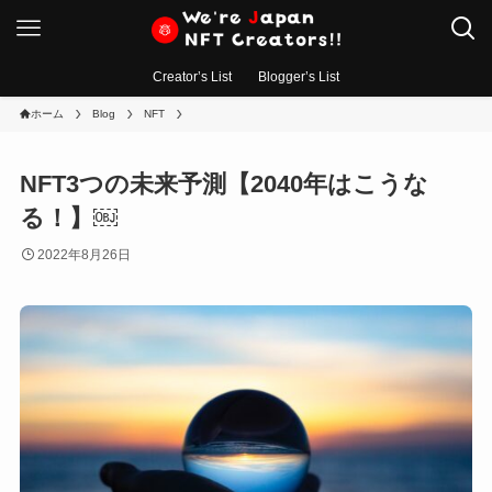
Creator’s List
Blogger’s List
ホーム
Blog
NFT
NFT3つの未来予測【2040年はこうな
る！】￼
2022年8月26日