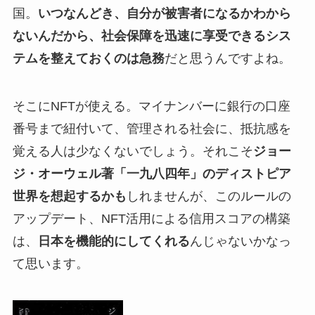
国。
いつなんどき、自分が被害者になるかわから
ないんだから、社会保障を迅速に享受できるシス
テムを整えておくのは急務
だと思うんですよね。
そこにNFTが使える。マイナンバーに銀行の口座
番号まで紐付いて、管理される社会に、抵抗感を
覚える人は少なくないでしょう。それこそ
ジョー
ジ・オーウェル著「一九八四年」のディストピア
世界を想起するかも
しれませんが、このルールの
アップデート、NFT活用による信用スコアの構築
は、
日本を機能的にしてくれる
んじゃないかなっ
て思います。