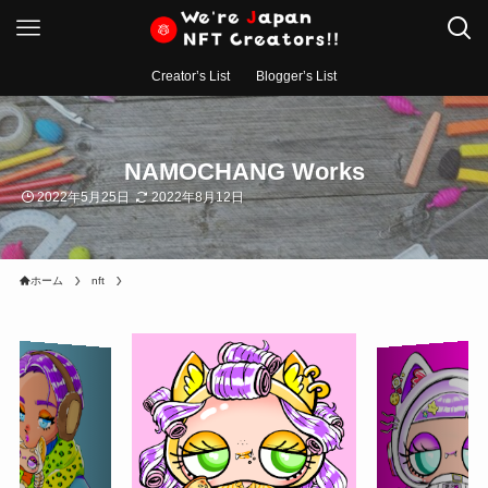
Creator’s List
Blogger’s List
NAMOCHANG Works
2022年5月25日
2022年8月12日
ホーム
nft