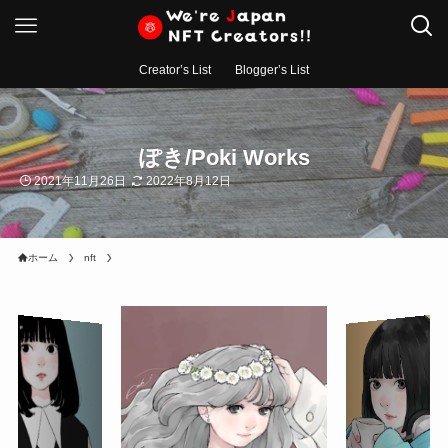
Creator’s List
Blogger’s List
ぽき/Poki Works
2021年11月26日
2022年8月12日
ホーム
nft