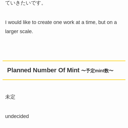
ていきたいです。
I would like to create one work at a time, but on a
larger scale.
Planned Number Of Mint
〜予定mint数〜
未定
undecided