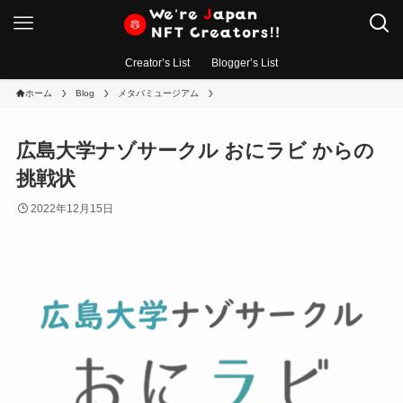
Creator’s List
Blogger’s List
ホーム
Blog
メタバミュージアム
広島大学ナゾサークル おにラビ からの
挑戦状
2022年12月15日