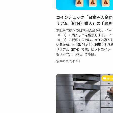
コインチェック「日本円入金か
リアム（ETH）購入」の手順を
本記事ではへの日本円入金から、イー
（ETH）の購入までを解説します。 イ
（ETH）で解説するのは、NFTの購入
いるため。NFT取引で主に利用される
サリアム（ETH）です。ビットコイン（
もリップル（XRL）でも購...
2022年10月27日
un-c