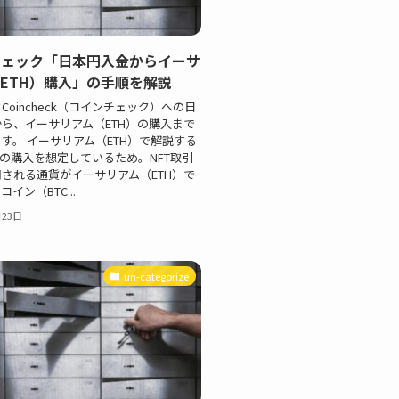
チェック「日本円入金からイーサ
ETH）購入」の手順を解説
Coincheck（コインチェック）への日
ら、イーサリアム（ETH）の購入まで
す。 イーサリアム（ETH）で解説する
Tの購入を想定しているため。NFT取引
される通貨がイーサリアム（ETH）で
イン（BTC...
月23日
un-categorize