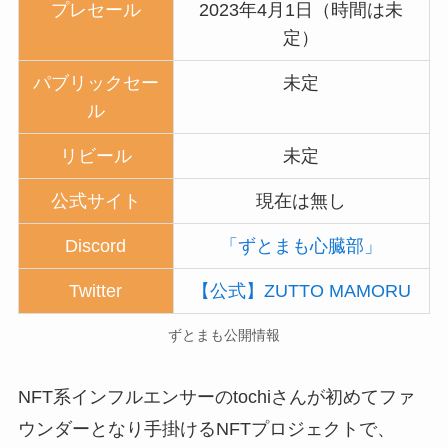
プレセール
2023年4月1日（時間は未
定）
パブリックセー
未定
ル
リビール
未定
公式サイト
現在は無し
Discord
「ずとまも心臓部」
Twitter
【公式】ZUTTO MAMORU
ずとまも公開情報
NFT系インフルエンサーのtochiさんが初めてファ
ウンダーとなり手掛けるNFTプロジェクトで、