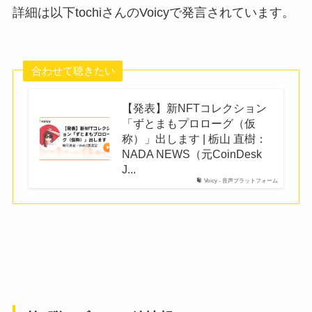
詳細は以下tochiさんのVoicyで発言されています。
合わせて聴きたい
【発表】新NFTコレクション
「ずとまもプロローグ（仮
称）」出します | 栃山 直樹：
NADA NEWS（元CoinDesk
J...
Voicy - 音声プラットフォーム