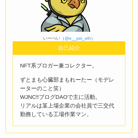
いーぺい（
@e__pei_eth
）
自己紹介
NFT系ブロガー兼コレクター。
ずとまも心臓部まもれーたー（モデレ
ーターのこと笑）
WJNC‼︎ブログDAOで主に活動。
リアルは某上場企業の会社員で三交代
勤務している工場作業マン。