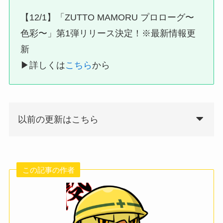
【12/1】「ZUTTO MAMORU プロローグ〜
色彩〜」第1弾リリース決定！※最新情報更
新
▶︎詳しくは
こちら
から
以前の更新はこちら
この記事の作者