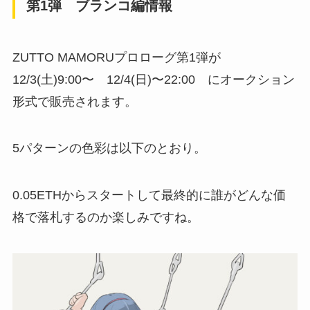
第1弾 ブランコ編情報
ZUTTO MAMORUプロローグ第1弾が
12/3(土)9:00〜 12/4(日)〜22:00 にオークション
形式で販売されます。
5パターンの色彩は以下のとおり。
0.05ETHからスタートして最終的に誰がどんな価
格で落札するのか楽しみですね。