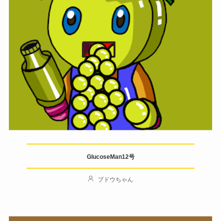
GlucoseMan12号
ブドウちゃん
Author