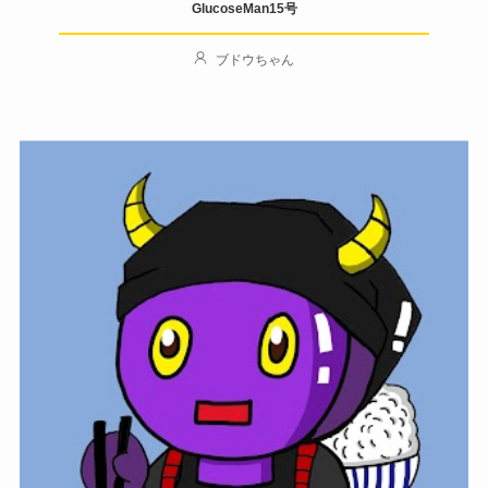
GlucoseMan15号
ブドウちゃん
Author