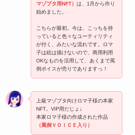
マゾブタ用NFT）
は、1月から作り
始めました。
こちらが最初。今は、こっちを持
っていると色々なユーティリティ
が付く、みたいな流れです。ロマ
子は絵は描けないので、商用利用
OKなものを活用して、あくまで罵
倒ボイスが売りでありますっ！
上級マゾブタ向けロマ子様の本家
NFT。VIP用だじょ↓
本家ロマ子様の作成された作品
（罵倒ＶＯＩＣＥ入り）