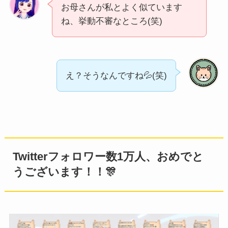
お母さんが私とよく似ています
ね、挙動不審なところ(笑)
え？そうなんですね💦(笑)
Twitterフォロワー数1万人、おめでと
うございます！！🎊