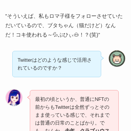
”そういえば、私もロマ子様をフォローさせていた
だいているので、ブタちゃん（猫だけど）なん
だ！コキ使われる～💦ぶひぃ🐽！？(笑)”
Twitterはどのような感じで活用さ
れているのですか？
最初の頃というか、普通にNFTの
前からもTwitterは全然ずっとその
まま使っている感じで、それまで
は普通の日常のことばかり。で
も、なんか、
去年、クラブハウス