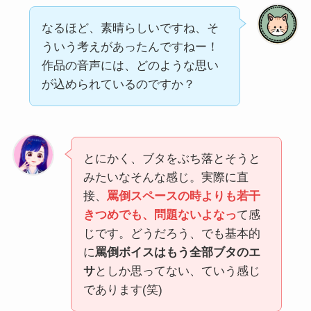
なるほど、素晴らしいですね、そ
ういう考えがあったんですねー！
作品の音声には、どのような思い
が込められているのですか？
とにかく、ブタをぶち落とそうと
みたいなそんな感じ。実際に直
接、
罵倒スペースの時よりも若干
きつめでも、問題ないよなっ
て感
じです。どうだろう、でも基本的
に
罵倒ボイスはもう全部ブタのエ
サ
としか思ってない、ていう感じ
であります(笑)