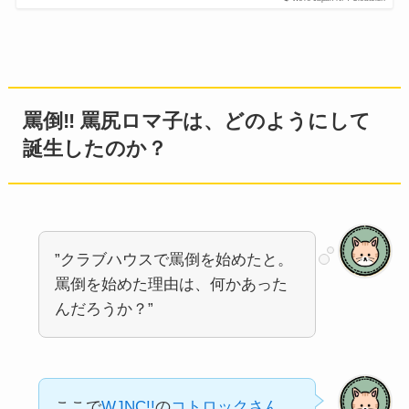
罵倒‼ 罵尻ロマ子は、どのようにして
誕生したのか？
”クラブハウスで罵倒を始めたと。
罵倒を始めた理由は、何かあった
んだろうか？”
ここで
WJNC!!
の
コトロックさん
、