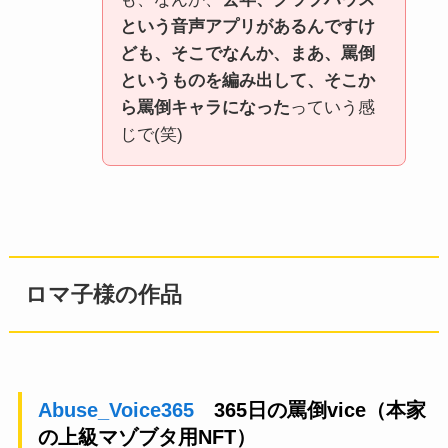
という音声アプリがあるんですけ
ども、そこでなんか、まあ、罵倒
というものを編み出して、そこか
ら罵倒キャラになった
っていう感
じで(笑)
ロマ子様の作品
Abuse_Voice365
365日の罵倒vice（本家
の上級マゾブタ用NFT）