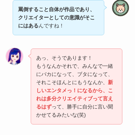
罵倒すること自体が作品であり、
クリエイターとしての意識がそこ
にはある
んですね！
あっ、そうであります！
もうなんかそれで、みんなで一緒
にバカになって、ブタになって、
それこそほんとにもうなんか、
新
しいエンタメっ！になるから、こ
れは多分クリエイティブって言え
るはず
って、勝手に自分に言い聞
かせてるみたいな(笑)