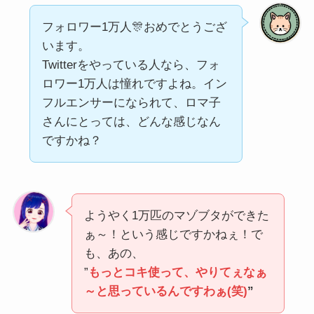
フォロワー1万人🎊おめでとうござ
います。
Twitterをやっている人なら、フォ
ロワー1万人は憧れですよね。イン
フルエンサーになられて、ロマ子
さんにとっては、どんな感じなん
ですかね？
ようやく1万匹のマゾブタができた
ぁ～！という感じですかねぇ！で
も、あの、
”
もっとコキ使って、やりてぇなぁ
～と思っているんですわぁ(笑)
”