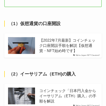
（1）仮想通貨の口座開設
【2022年7月最新】コインチェッ
ク口座開設手順を解説【仮想通
貨・NFT始め時です】
We're Japan NFT Creators!!
（2）イーサリアム（ETH)の購入
コインチェック「日本円入金から
イーサリアム（ETH）購入」の手
順を解説
We're Japan NFT Creators!!