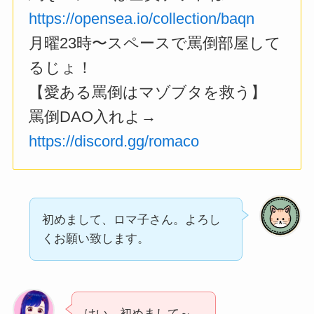
https://opensea.io/collection/baqn
月曜23時〜スペースで罵倒部屋して
るじょ！
【愛ある罵倒はマゾブタを救う】
罵倒DAO入れよ→
https://discord.gg/romaco
初めまして、ロマ子さん。よろし
くお願い致します。
はい、初めまして～。