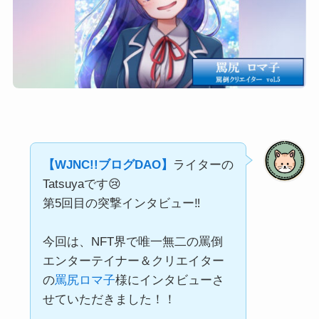
【WJNC!!ブログDAO】
ライターの
Tatsuyaです😢
第5回目の突撃インタビュー‼
今回は、NFT界で唯一無二の罵倒
エンターテイナー＆クリエイター
の
罵尻ロマ子
様にインタビューさ
せていただきました！！