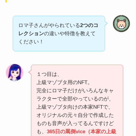
ロマ子さんがやられている
2つのコ
レクション
の違いや特徴を教えて
ください！
１つ目は、
上級マゾブタ用のNFT。
完全にロマ子だけがいろんなキャ
ラクターで全部やっているのが、
上級マゾブタ向けの本家NFTで、
オリジナルの元々自分で作成した
ものも音声が入ってるんですけど
も、
365日の罵倒vice（本家の上級