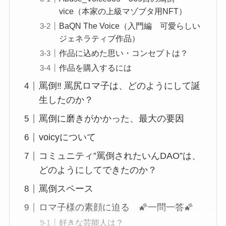
vice（本家の上級マゾブタ用NFT）
BaQN The Voice（入門編 可愛らしい
ジェネラティブ作品）
作品に込めた思い・コンセプトは？
作品を購入するには
罵倒‼ 罵尻ロマ子は、どのようにして誕
生したのか？
罵倒に磨きがかかった、最大の要因
voicyについて
コミュニティ”罵倒されたいんDAO”は、
どのようにしてできたのか？
罵倒スペース
ロマ子様の素顔に迫る 🌠一問一答🌠
好きな芸能人は？